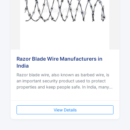
Razor Blade Wire Manufacturers in
India
Razor blade wire, also known as barbed wire, is
an important security product used to protect
properties and keep people safe. In India, many
companie
View Details