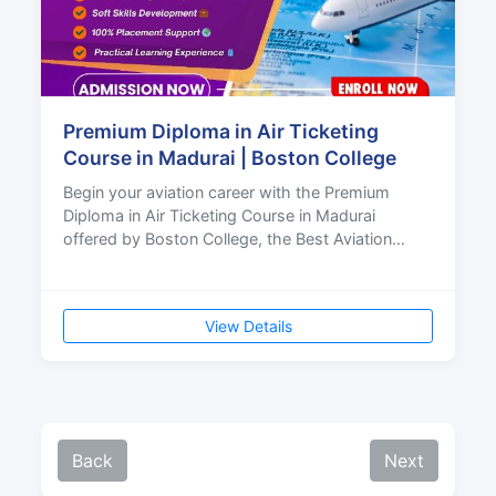
Premium Diploma in Air Ticketing
Course in Madurai | Boston College
Begin your aviation career with the Premium
Diploma in Air Ticketing Course in Madurai
offered by Boston College, the Best Aviation
College in Madurai
View Details
Back
Next