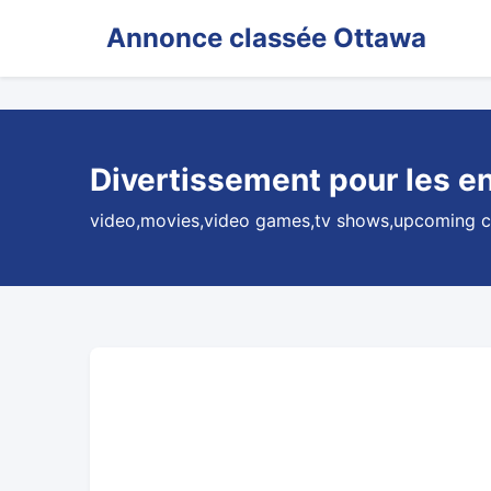
Annonce classée Ottawa
Divertissement pour les e
video,movies,video games,tv shows,upcoming co