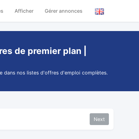
es
Afficher
Gérer annonces
res de premier plan |
e dans nos listes d'offres d'emploi complètes.
Next