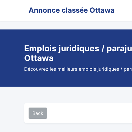
Annonce classée Ottawa
Emplois juridiques / paraju
Ottawa
Découvrez les meilleurs emplois juridiques / par
Back