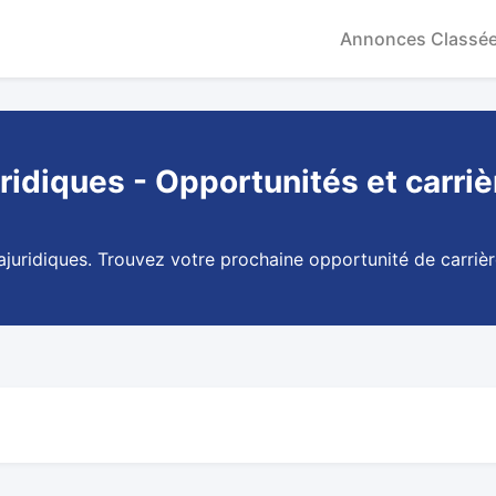
Annonces Classé
ridiques - Opportunités et carriè
ajuridiques. Trouvez votre prochaine opportunité de carrièr