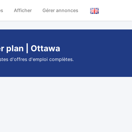
es
Afficher
Gérer annonces
r plan | Ottawa
stes d'offres d'emploi complètes.