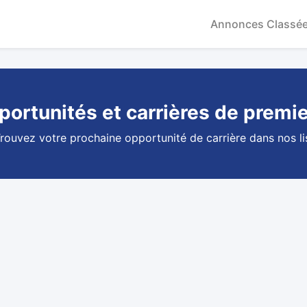
Annonces Classé
ortunités et carrières de premie
rouvez votre prochaine opportunité de carrière dans nos li