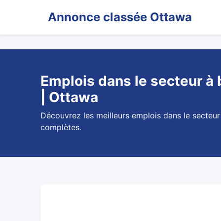
Annonce classée Ottawa
Emplois dans le secteur à b
| Ottawa
Découvrez les meilleurs emplois dans le secteur 
complètes.