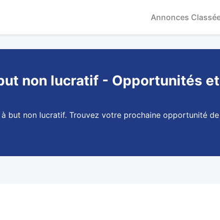
Annonces Classé
ut non lucratif - Opportunités et
à but non lucratif. Trouvez votre prochaine opportunité de 